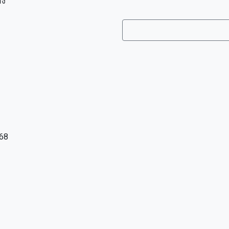
อง
668