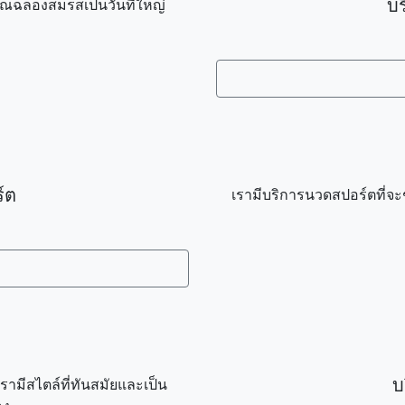
บ
คุณฉลองสมรสเป็นวันที่ใหญ่
์ต
เรามีบริการนวดสปอร์ตที่จะ
บ
รามีสไตล์ที่ทันสมัยและเป็น