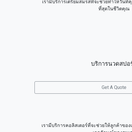
เรามีบริการเตรียมสมรสที่จะช่วยทำให้วันที่
ที่สุดในชีวิตคุณ
บริการนวดสปอร
Get A Quote
เรามีบริการคอลิสเตอร์ที่จะช่วยให้ลูกค้าของเ